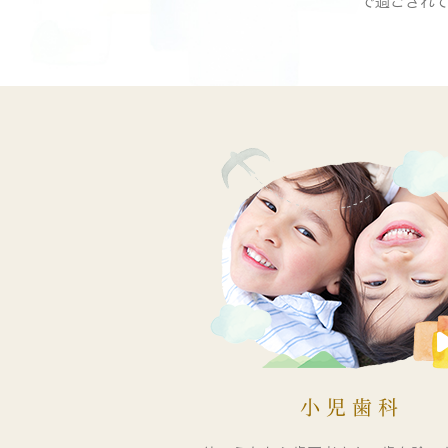
で過ごされ
小児歯科