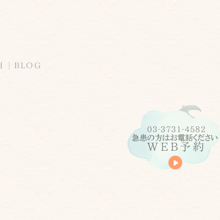
目
BLOG