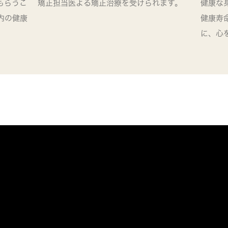
もらうこ
矯正担当医よる矯正治療を受けられます。
健康な
内の健康
健康寿
に、心