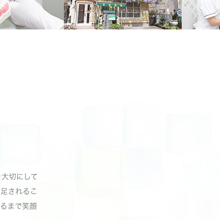
を大切にして
満足されるこ
るまで笑顔