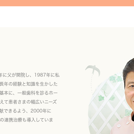
年に父が開院し、1987年に私
長年の経験と知識を生かした
基本に、一般歯科を診るホー
えて患者さまの幅広いニーズ
献できるよう、2000年に
の連携治療も導入していま