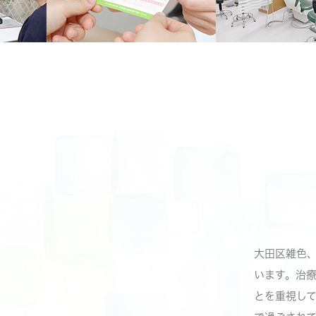
大田区雑色
います。治
とを重視し