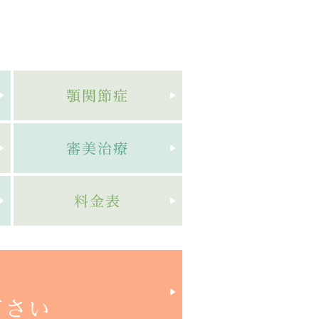
顎関節症
審美治療
料金表
ださい