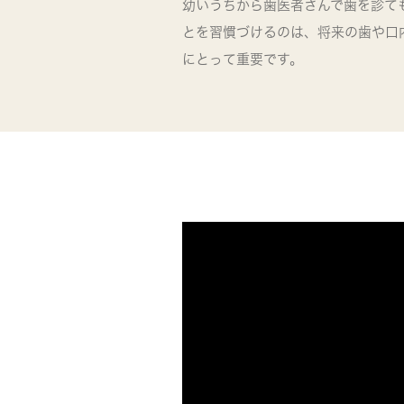
幼いうちから歯医者さんで歯を診て
とを習慣づけるのは、将来の歯や口
にとって重要です。