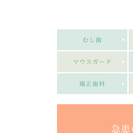
むし歯
マウスガード
矯正歯科
急患