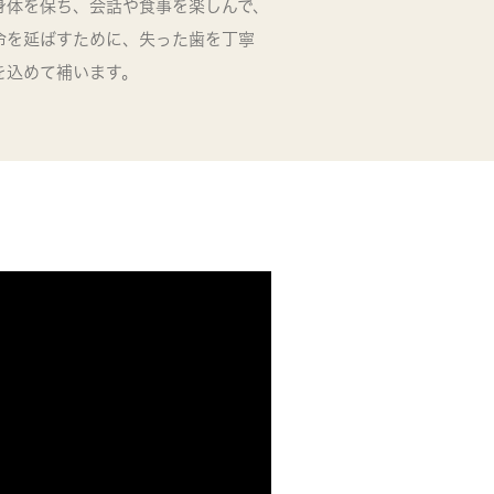
身体を保ち、会話や食事を楽しんで、
命を延ばすために、失った歯を丁寧
を込めて補います。