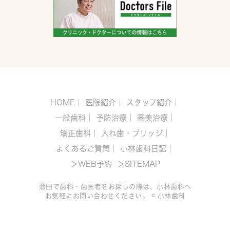
HOME
｜
医院紹介
｜
スタッフ紹介
｜
一般歯科
｜
予防治療
｜
審美治療
｜
矯正歯科
｜
入れ歯・ブリッジ
｜
よくあるご質問
｜
小林歯科日記
｜
＞WEB予約
＞SITEMAP
蒲田で歯科・歯医者をお探しの際は、小林歯科へ
お気軽にお問い合わせください。 © 小林歯科