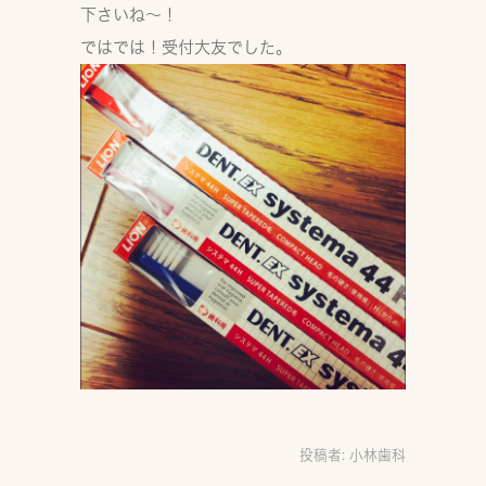
下さいね〜！
ではでは！受付大友でした。
投稿者:
小林歯科