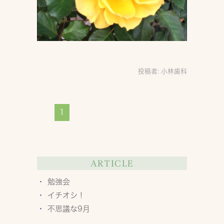
投稿者:
小林歯科
1
ARTICLE
勉強会
イチオシ！
不思議な9月