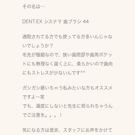
その名は…
DENT.EX システマ 歯ブラシ 44
通院されてる方でも使ってる方多いんじゃな
いでしょうか？
毛先が極細なので、狭い歯間部や歯周ポケッ
トにも無理なく届く上に、柔らかいので歯肉
にもストレスが少ないんです^^
ガシガシ磨いちゃう私みたいな方もオススメ
ですよ〜笑
でも、適度にしないと先生に怒られちゃうん
でご注意を。。。！
気になる方は是非、スタッフにお声をかけて