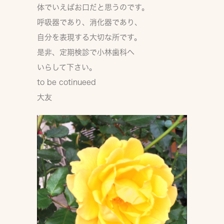
体でいえばお口だと思うのです。
呼吸器であり、消化器であり、
自分を表現する大切な所です。
是非、定期検診で小林歯科へ
いらして下さい。
to be cotinueed
大友