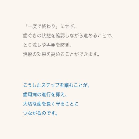
「一度で終わり」にせず、
歯ぐきの状態を確認しながら進めることで、
とり残しや再発を防ぎ、
治療の効果を高める
ことができます。
こうしたステップを踏むことが、
歯周病の進行を抑え、
大切な歯を長く守る
ことに
つながるのです。