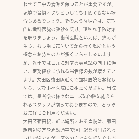
わせて口中の清潔を保つことが重要ですが、
環境や習慣によりどうしても予防できない場
合もあるでしょう。そのような場合は、定期
的に歯科医院の健診を受け、適切な予防対策
を取りましょう。歯科医院といえば、痛みが
生じ、むし歯に気付いてから行く場所という
概念をお持ちの方が多くいらっしゃいます
が、近年では口元に対する美意識の向上に伴
い、定期健診に訪れる患者様の数が増えてい
ます。大田区蒲田駅近くで歯科医院をお探し
なら、ぜひ小林医院にご相談ください。当院
では、患者様の様々なニーズに的確に応えら
れるスタッフが揃っておりますので、どうぞ
お気軽にご利用ください。
大田区蒲田駅に近い場所にある当院は、蒲田
駅周辺の方や通勤通学で蒲田駅を利用される
方は勿論ですが、区外の方でも気軽に立ち寄