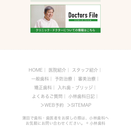
HOME
｜
医院紹介
｜
スタッフ紹介
｜
一般歯科
｜
予防治療
｜
審美治療
｜
矯正歯科
｜
入れ歯・ブリッジ
｜
よくあるご質問
｜
小林歯科日記
｜
＞WEB予約
＞SITEMAP
蒲田で歯科・歯医者をお探しの際は、小林歯科へ
お気軽にお問い合わせください。 © 小林歯科