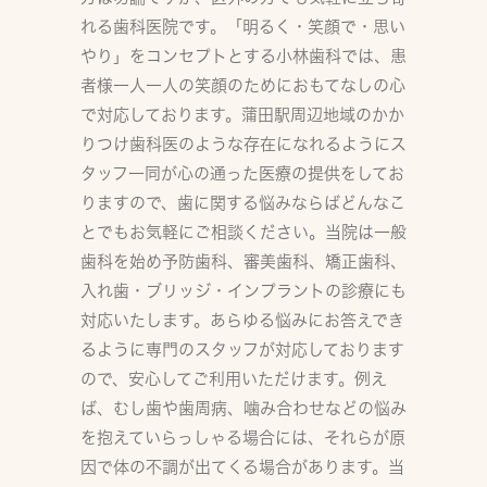
れる歯科医院です。「明るく・笑顔で・思い
やり」をコンセプトとする小林歯科では、患
者様一人一人の笑顔のためにおもてなしの心
で対応しております。蒲田駅周辺地域のかか
りつけ歯科医のような存在になれるようにス
タッフ一同が心の通った医療の提供をしてお
りますので、歯に関する悩みならばどんなこ
とでもお気軽にご相談ください。当院は一般
歯科を始め予防歯科、審美歯科、矯正歯科、
入れ歯・ブリッジ・インプラントの診療にも
対応いたします。あらゆる悩みにお答えでき
るように専門のスタッフが対応しております
ので、安心してご利用いただけます。例え
ば、むし歯や歯周病、噛み合わせなどの悩み
を抱えていらっしゃる場合には、それらが原
因で体の不調が出てくる場合があります。当