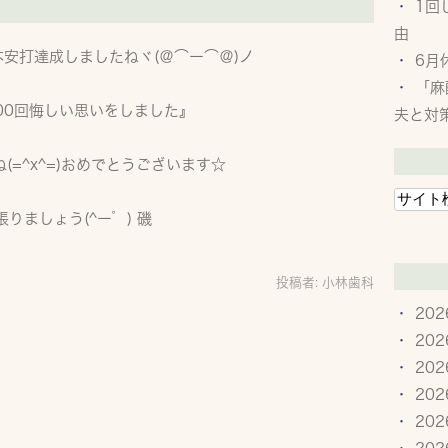
1回
由
本安打達成しましたねヾ(＠⌒ー⌒＠)ノ
6月
「麻
000回悔しい思いをしました』
夫と対
=^x^=)おめでとうございます☆
りましょう(^ー゜) 磯
投稿者:
小林歯科
20
20
20
20
20