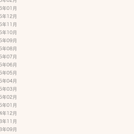
26年02月
26年01月
25年12月
25年11月
25年10月
25年09月
25年08月
25年07月
25年06月
25年05月
25年04月
25年03月
25年02月
25年01月
24年12月
23年11月
23年09月