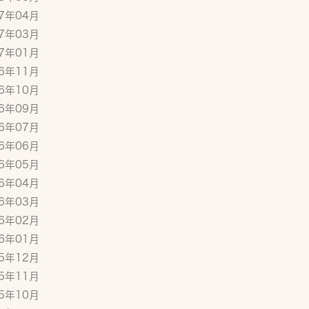
17年04月
17年03月
17年01月
16年11月
16年10月
16年09月
16年07月
16年06月
16年05月
16年04月
16年03月
16年02月
16年01月
15年12月
15年11月
15年10月