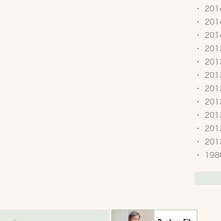
20
20
20
20
20
20
20
20
20
20
20
19