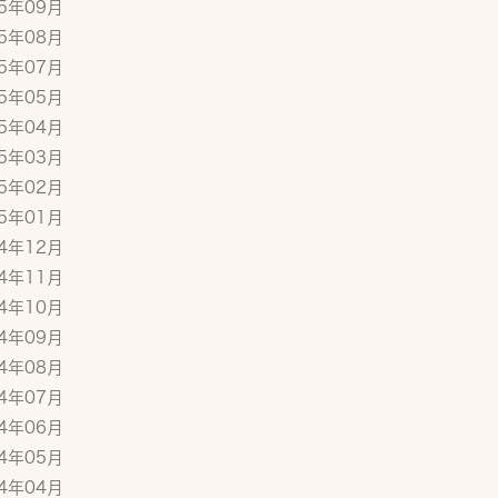
15年09月
15年08月
15年07月
15年05月
15年04月
15年03月
15年02月
15年01月
14年12月
14年11月
14年10月
14年09月
14年08月
14年07月
14年06月
14年05月
14年04月