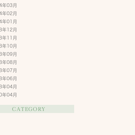
14年03月
14年02月
14年01月
13年12月
13年11月
13年10月
13年09月
13年08月
13年07月
13年06月
13年04月
80年04月
CATEGORY