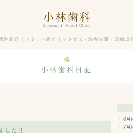
医院紹介
スタッフ紹介
アクセス・診療時間
診療項
小林歯科日記
8月
7月
ました‼