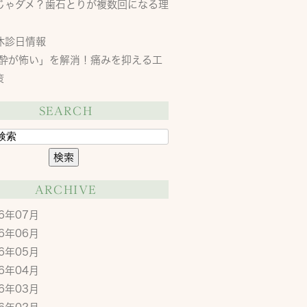
じゃダメ？歯石とりが複数回になる理
休診日情報
酔が怖い」を解消！痛みを抑える工
策
SEARCH
ARCHIVE
26年07月
26年06月
26年05月
26年04月
26年03月