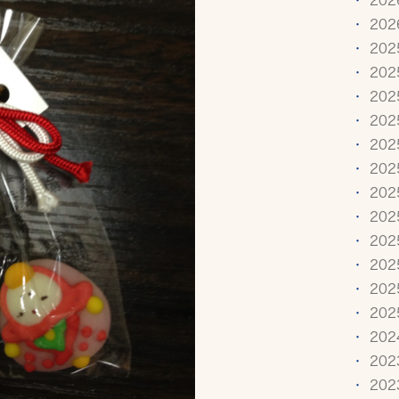
20
20
20
20
20
20
20
20
20
20
20
20
20
20
20
20
20