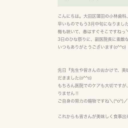
こんにちは。大田区蒲田の小林歯科、歯
早いものでもう3月中旬になりまし
梅も咲いて、春はすぐそこですねっ＼(
3日のひな祭りに、副医院長に素敵
いつもありがとうございます(o^^o)
先日『先生や皆さんのおかけで、美
だきました(o^^o)
もちろん医院でのケアも大切ですが
りません‼
ご自身の努力の賜物ですね＼(^o^)／
これからも皆さんが美味しく食事出来