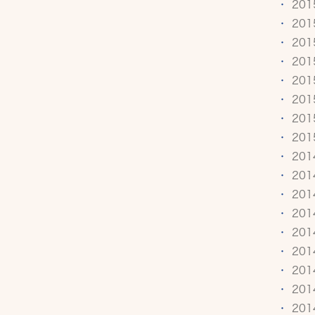
20
20
20
20
20
20
20
20
20
20
20
20
20
20
20
20
20