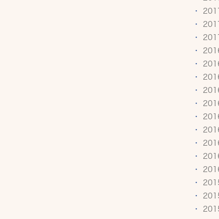
20
20
20
20
20
20
20
20
20
20
20
20
20
20
20
20