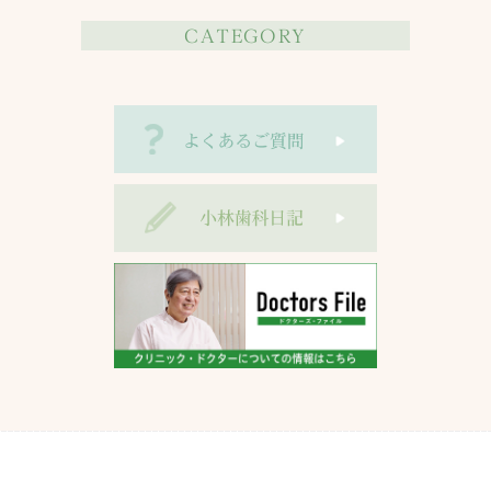
CATEGORY