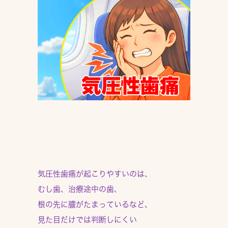
気圧性歯痛が起こりやすいのは、
むし歯、治療途中の歯、
根の先に膿がたまっているなど、
見た目だけでは判断しにくい