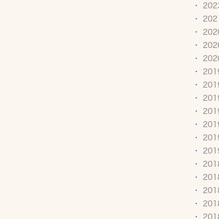
20
20
20
20
20
20
20
20
20
20
20
20
20
20
20
20
20