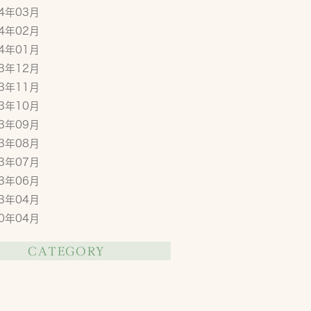
14年03月
14年02月
14年01月
13年12月
13年11月
13年10月
13年09月
13年08月
13年07月
13年06月
13年04月
80年04月
CATEGORY