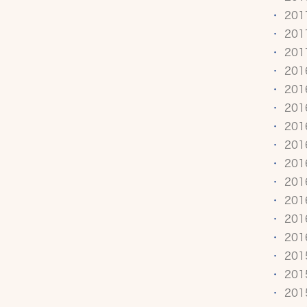
20
20
20
20
20
20
20
20
20
20
20
20
20
20
20
20