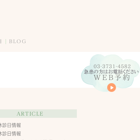
目
BLOG
ARTICLE
休診日情報
休診日情報