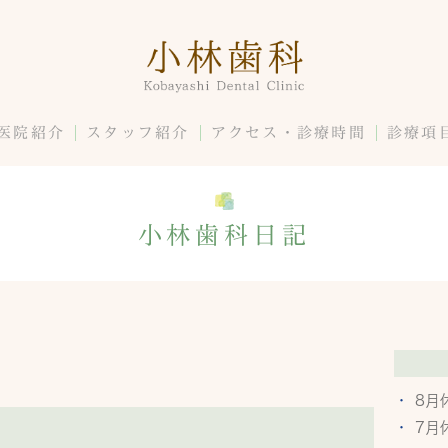
医院紹介
スタッフ紹介
アクセス・診療時間
診療項
小林歯科日記
8月
7月