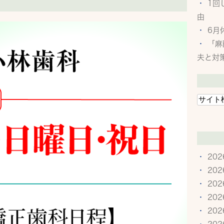
1回
由
6月
「麻
夫と対
20
20
20
20
20