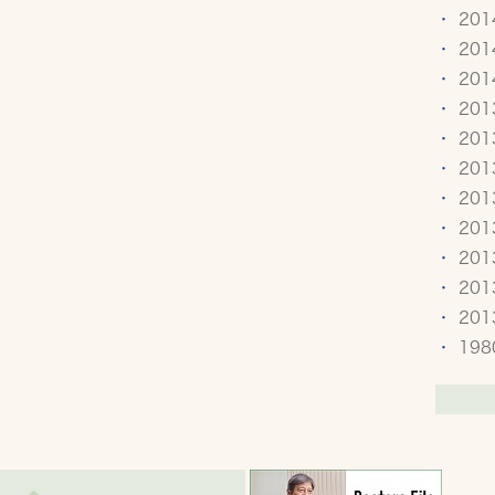
20
20
20
20
20
20
20
20
20
20
20
19