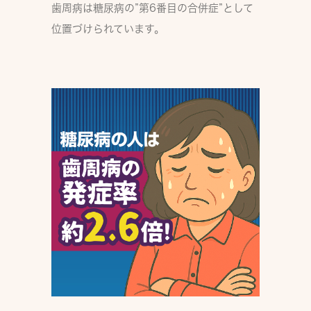
歯周病は糖尿病の”第6番目の合併症”
として
位置づけられています。