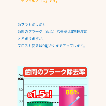
「デンタルフロス」
です。
歯ブラシだけだと
歯間のプラーク（歯垢）除去率は6割程度に
とどまりますが、
フロスも使えば9割近くまでアップ
します。