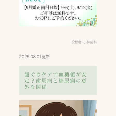
投稿者:
小林歯科
2025.08.01更新
歯ぐきケアで血糖値が安
定？歯周病と糖尿病の意
外な関係